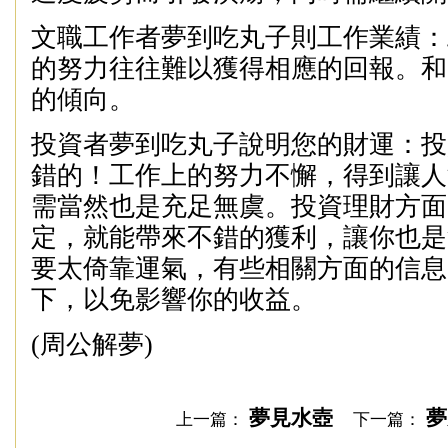
文職工作者夢到吃丸子則工作業績：
的努力往往難以獲得相應的回報。和
的傾向。
投資者夢到吃丸子說明您的財運：投
錯的！工作上的努力不懈，得到讓人
需當然也是充足無虞。投資理財方面
定，就能帶來不錯的獲利，讓你也是
要太倚靠運氣，有些相關方面的信息
下，以免影響你的收益。
(周公解夢)
夢見水壺
夢
上一篇：
下一篇：